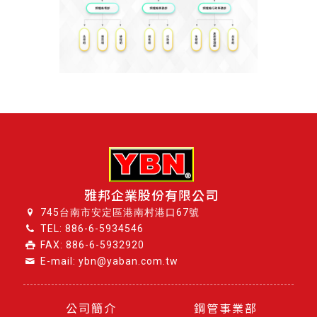
雅邦企業股份有限公司
745台南市安定區港南村港口67號
TEL:
886-6-5934546
FAX: 886-6-5932920
E-mail: ybn@yaban.com.tw
公司簡介
鋼管事業部