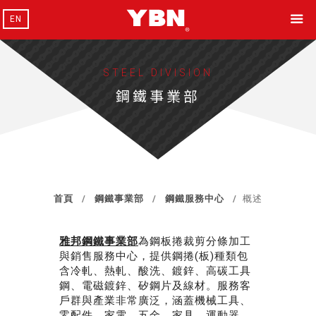
EN
STEEL DIVISION
鋼鐵事業部
首頁
鋼鐵事業部
鋼鐵服務中心
概述
雅邦鋼鐵事業部
為鋼板捲裁剪分條加工
與銷售服務中心，提供鋼捲(板)種類包
含冷軋、熱軋、酸洗、鍍鋅、高碳工具
鋼、電磁鍍鋅、矽鋼片及線材。服務客
戶群與產業非常廣泛，涵蓋機械工具、
零配件、家電、五金、家具、運動器