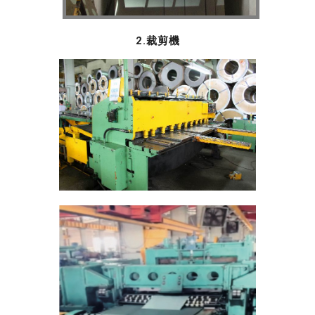
2.裁剪機