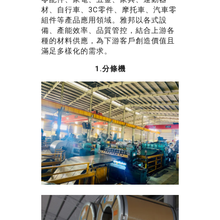
材、自行車、3C零件、摩托車、汽車零
組件等產品應用領域。雅邦以各式設
備、產能效率、品質管控，結合上游各
種的材料供應，為下游客戶創造價值且
滿足多樣化的需求。
1.分條機