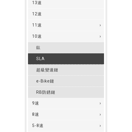
13速
12速
11速
10速
鈦
SLA
超級變速鏈
e-Bike鏈
RB防銹鏈
9速
8速
5-8速