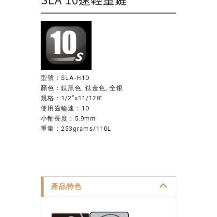
型號：SLA-H10
顏色：鈦黑色, 鈦金色, 全銀
規格：1/2”x11/128”
使用齒輪速：10
小軸長度：5.9mm
重量：253grams/110L
產品特色