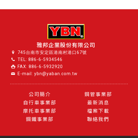
雅邦企業股份有限公司
745台南市安定區港南村港口67號
TEL:
886-6-5934546
FAX: 886-6-5932920
E-mail: ybn@yaban.com.tw
公司簡介
鋼管事業部
自行車事業部
最新消息
摩托車事業部
檔案下載
鋼鐵事業部
聯絡我們