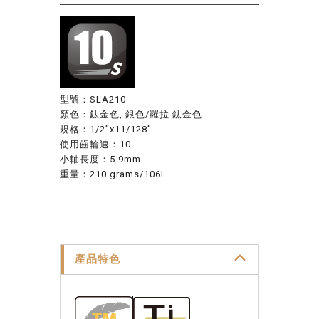
型號：SLA210
顏色：鈦金色, 銀色/羅拉:鈦金
色
規格：1/2”x11/128”
使用齒輪速：10
小軸長度：5.9mm
重量：210 grams/106L
產品特色