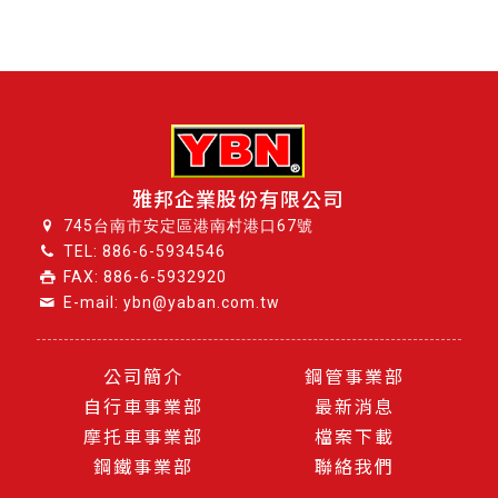
雅邦企業股份有限公司
745台南市安定區港南村港口67號
TEL:
886-6-5934546
FAX: 886-6-5932920
E-mail: ybn@yaban.com.tw
公司簡介
鋼管事業部
自行車事業部
最新消息
摩托車事業部
檔案下載
鋼鐵事業部
聯絡我們