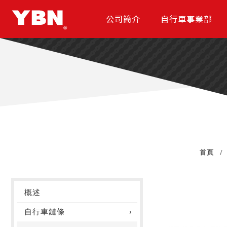
公司簡介
自行車事業部
首頁
概述
自行車鏈條