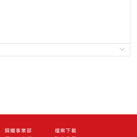
鋼鐵事業部
檔案下載