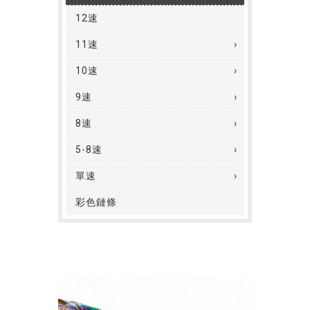
12速
11速
10速
9速
8速
5-8速
單速
彩色鏈條