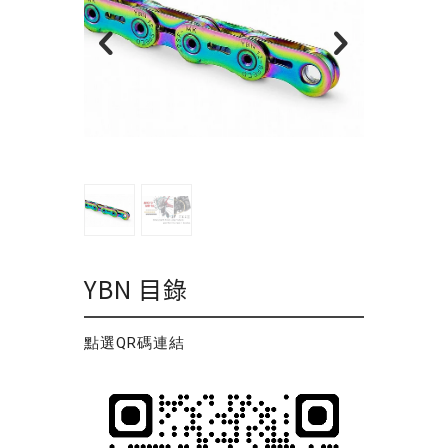
YBN 目錄
點選QR碼連結