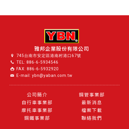
雅邦企業股份有限公司
745台南市安定區港南村港口67號
TEL:
886-6-5934546
FAX: 886-6-5932920
E-mail: ybn@yaban.com.tw
公司簡介
鋼管事業部
自行車事業部
最新消息
摩托車事業部
檔案下載
鋼鐵事業部
聯絡我們