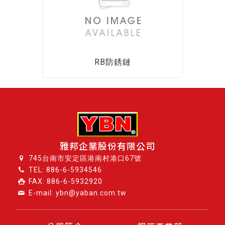
RB防銹鏈
雅邦企業股份有限公司
745台南市安定區港南村港口67號
TEL:
886-6-5934546
FAX: 886-6-5932920
E-mail: ybn@yaban.com.tw