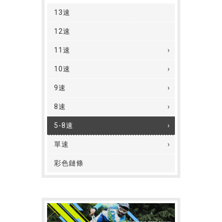
13速
12速
11速
10速
9速
8速
5-8速
單速
彩色鏈條