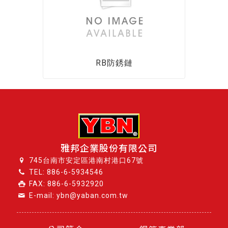
RB防銹鏈
雅邦企業股份有限公司
745台南市安定區港南村港口67號
TEL:
886-6-5934546
FAX: 886-6-5932920
E-mail: ybn@yaban.com.tw