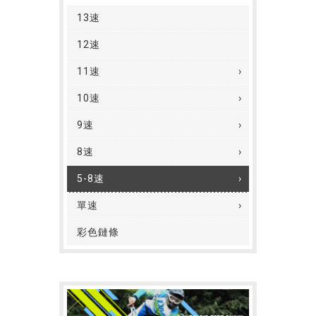
13速
12速
11速
10速
9速
8速
5-8速
單速
彩色鏈條