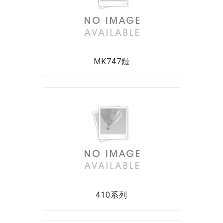
MK747鏈
410系列