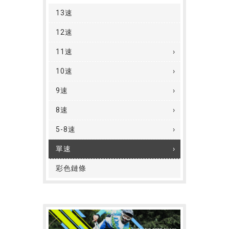
13速
12速
11速
10速
9速
8速
5-8速
單速
彩色鏈條