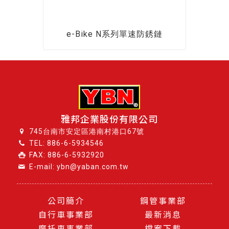
e-Bike N系列單速防銹鏈
雅邦企業股份有限公司
745台南市安定區港南村港口67號
TEL:
886-6-5934546
FAX: 886-6-5932920
E-mail: ybn@yaban.com.tw
公司簡介
鋼管事業部
自行車事業部
最新消息
摩托車事業部
檔案下載