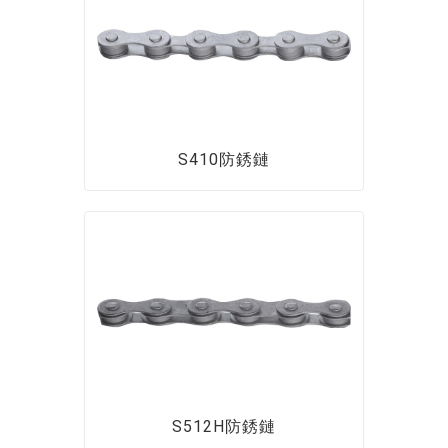
S410防銹鏈
S512H防銹鏈