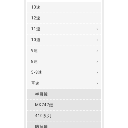
13速
12速
11速
10速
9速
8速
5-8速
單速
半目鏈
MK747鏈
410系列
防掉鏈