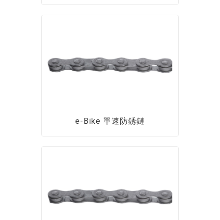
e-Bike 單速防銹鏈