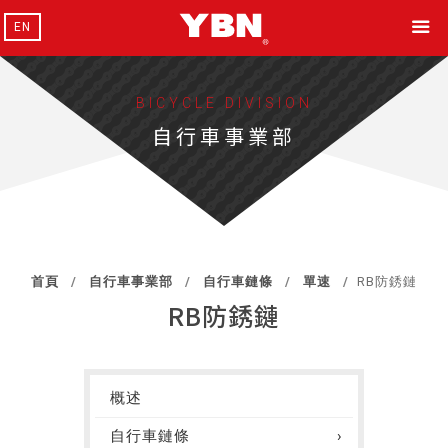
EN
BICYCLE DIVISION
自行車事業部
首頁
自行車事業部
自行車鏈條
單速
RB防銹鏈
RB防銹鏈
概述
自行車鏈條