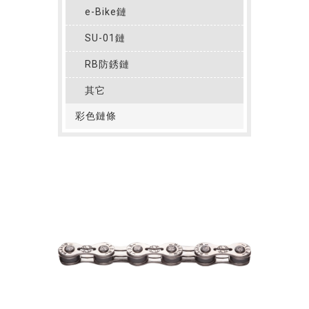
e-Bike鏈
SU-01鏈
RB防銹鏈
其它
彩色鏈條