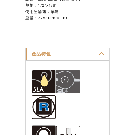
規格：1/2”x1/8”
使用齒輪速：單速
重量：275grams/110L
產品特色