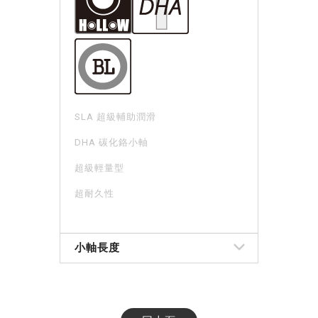
SLA 超級輔助潤滑
DHA 碳化鉻小軸
超級輕量型
超耐久性
小軸長度