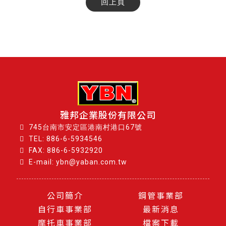
回上頁
雅邦企業股份有限公司
745台南市安定區港南村港口67號
TEL:
886-6-5934546
FAX: 886-6-5932920
E-mail: ybn@yaban.com.tw
公司簡介
鋼管事業部
自行車事業部
最新消息
摩托車事業部
檔案下載