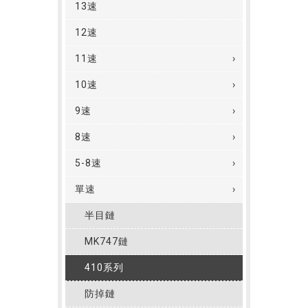
13速
12速
11速
10速
9速
8速
5-8速
單速
半目鏈
MK747鏈
410系列
防掉鏈