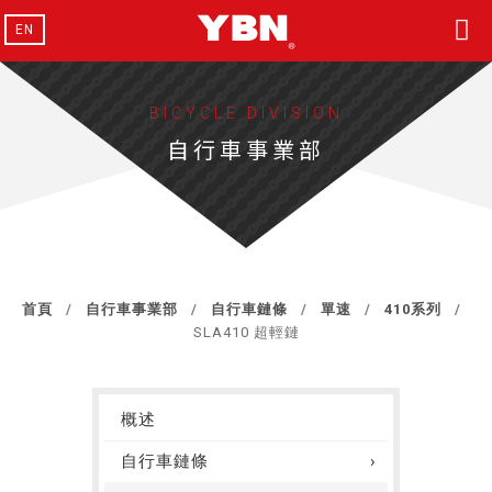
EN
BICYCLE DIVISION
自行車事業部
首頁
自行車事業部
自行車鏈條
單速
410系列
SLA410 超輕鏈
概述
自行車鏈條