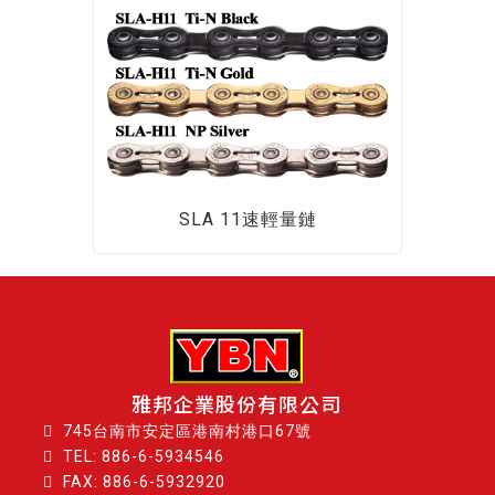
SLA 11速輕量鏈
雅邦企業股份有限公司
745台南市安定區港南村港口67號
TEL:
886-6-5934546
FAX: 886-6-5932920