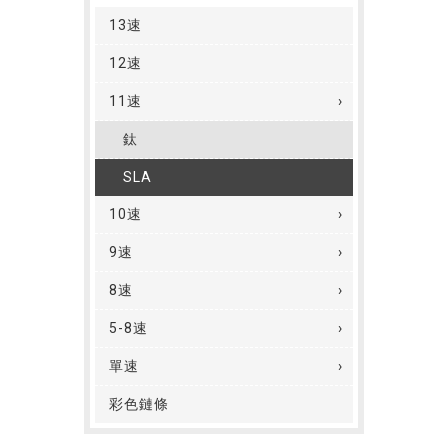
13速
12速
11速
鈦
SLA
10速
9速
8速
5-8速
單速
彩色鏈條