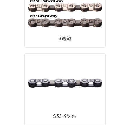
9速鏈
S53-9速鏈