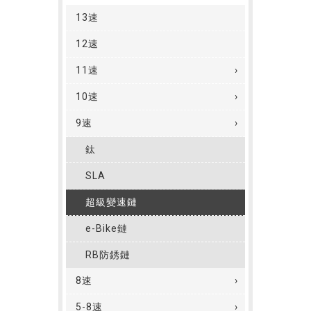
13速
12速
11速
10速
9速
鈦
SLA
超級變速鏈
e-Bike鏈
RB防銹鏈
8速
5-8速