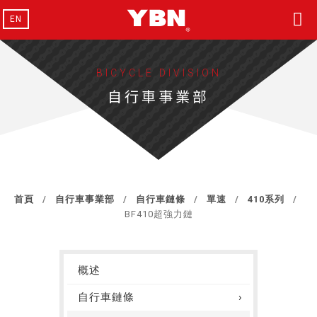
EN
BICYCLE DIVISION
自行車事業部
首頁
自行車事業部
自行車鏈條
單速
410系列
BF410超強力鏈
概述
自行車鏈條