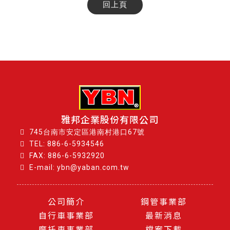
回上頁
雅邦企業股份有限公司
745台南市安定區港南村港口67號
TEL:
886-6-5934546
FAX: 886-6-5932920
E-mail: ybn@yaban.com.tw
公司簡介
鋼管事業部
自行車事業部
最新消息
摩托車事業部
檔案下載