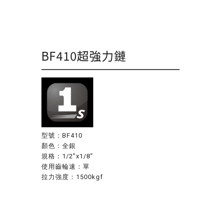
BF410超強力鏈
型號：BF410
顏色：全銀
規格：1/2”x1/8”
使用齒輪速：單
拉力強度：1500kgf