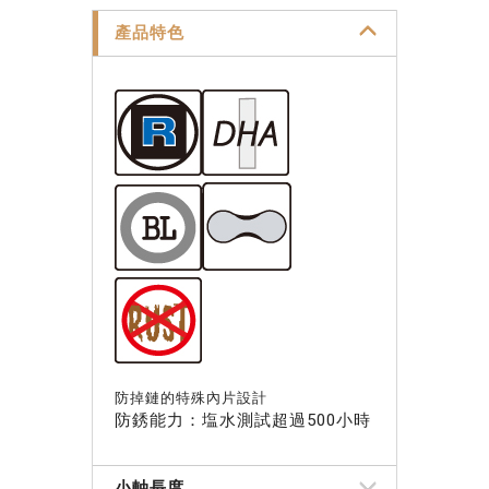
產品特色
防掉鏈的特殊內片設計
防銹能力：塩水測試超過500小時
小軸長度