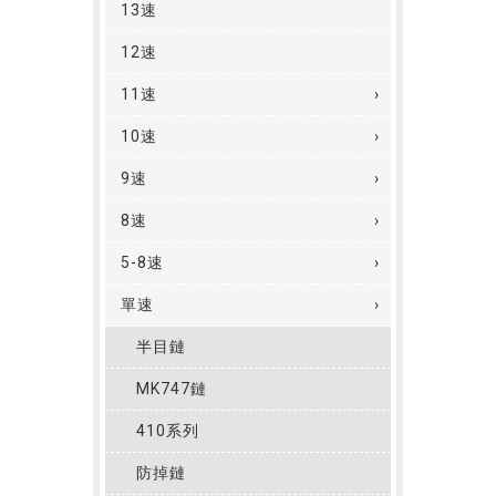
13速
12速
11速
10速
9速
8速
5-8速
單速
半目鏈
MK747鏈
410系列
防掉鏈