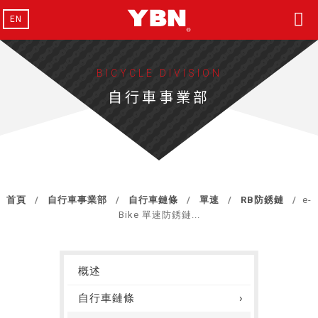
EN
BICYCLE DIVISION
自行車事業部
首頁
自行車事業部
自行車鏈條
單速
RB防銹鏈
e-
Bike 單速防銹鏈...
概述
自行車鏈條