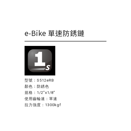
e-Bike 單速防銹鏈
型號：S512eRB
顏色：防銹色
規格：1/2”x1/8”
使用齒輪速：單速
拉力強度：1300kgf