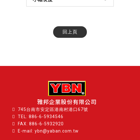
回上頁
雅邦企業股份有限公司
745台南市安定區港南村港口67號
TEL:
886-6-5934546
FAX: 886-6-5932920
E-mail: ybn@yaban.com.tw