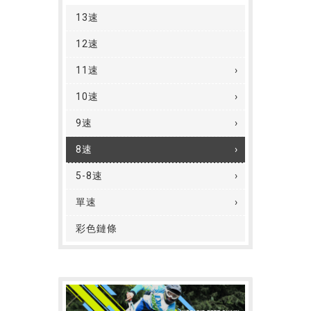
13速
12速
11速
10速
9速
8速
5-8速
單速
彩色鏈條