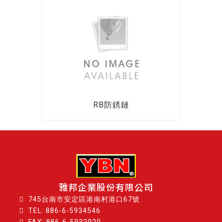
RB防銹鏈
雅邦企業股份有限公司
745台南市安定區港南村港口67號
TEL:
886-6-5934546