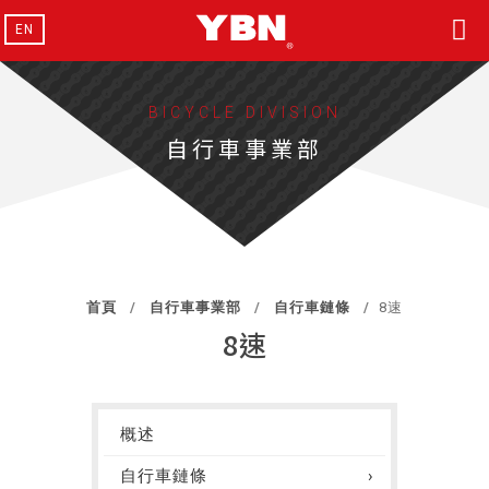
EN
BICYCLE DIVISION
自行車事業部
首頁
自行車事業部
自行車鏈條
8速
8速
概述
自行車鏈條