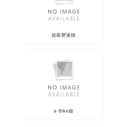
超級變速鏈
e-Bike鏈