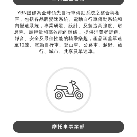
YBN鏈條為全球領先自行車傳動系統之整合與相
容，包括各品牌變速系統、電動自行車傳動系統和
內變速系統，專業研發、設計、及製造高強度、耐
磨耗、最輕量和高效能的鏈條， 提供消費者舒適、
靜音、安全及最佳性能的騎乘樂趣，產品涵蓋單速
至12速、電動自行車、登山車、公路車、越野、旅
行、城市、共享及單速車。
摩托車事業部