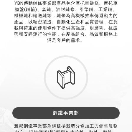
YBN傳動鏈條事業部產品包含摩托車鏈條、摩托車
齒盤(鏈輪)、套鏈、油封鏈條、引擎鏈、工業鏈、
機械鏈和輸送鏈等，鏈條為高機械效率傳遞動力的
產品，以精密製造、自動化生產和品質管理，在負
載與荷重的使用條件下提供高強度、耐磨耗、抗疲
勞和安靜運行的性能，在產品組合、品質和服務上
滿足客戶的需求。
鋼鐵事業部
雅邦鋼鐵事業部為鋼板捲裁剪分條加工與銷售服務