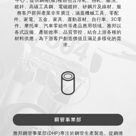
中心，提供鋼捲(板)種類包含冷軋、熱軋、酸洗、
鍍鋅、高碳工具鋼、電磁鍍鋅、矽鋼片及線材。服
務客戶群與產業非常廣泛，涵蓋機械工具、零配
件、家電、五金、家具、運動器材、自行車、3C零
件、摩托車、汽車零組件等產品應用領域。雅邦以
各式設備、產能效率、品質管控，結合上游各種的
材料供應，為下游客戶創造價值且滿足多樣化的需
求。
鋼管事業部
雅邦鋼管事業部(DHP)專注於鋼管生產製造。從鋼捲